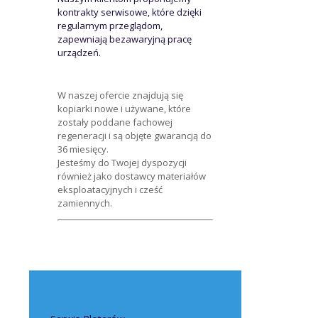
kontrakty serwisowe, które dzięki
regularnym przeglądom,
zapewniają bezawaryjną pracę
urządzeń.
W naszej ofercie znajdują się
kopiarki nowe i używane, które
zostały poddane fachowej
regeneracji i są objęte gwarancją do
36 miesięcy.
Jesteśmy do Twojej dyspozycji
również jako dostawcy materiałów
eksploatacyjnych i cześć
zamiennych.