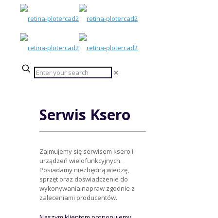
✕
Serwis Ksero
Zajmujemy się serwisem ksero i
urządzeń wielofunkcyjnych.
Posiadamy niezbędną wiedzę,
sprzęt oraz doświadczenie do
wykonywania napraw zgodnie z
zaleceniami producentów.
Naszym klientom proponujemy