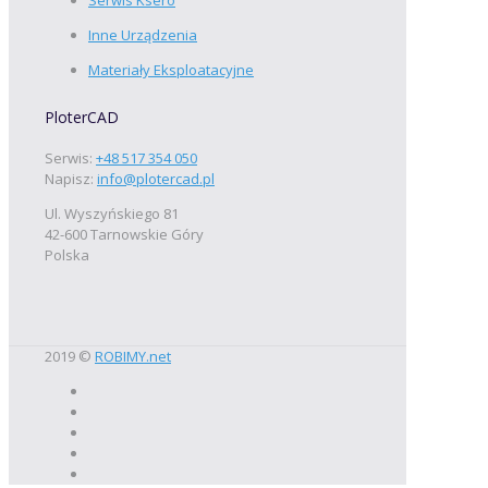
Inne Urządzenia
Materiały Eksploatacyjne
PloterCAD
Serwis:
+48 517 354 050
Napisz:
info@plotercad.pl
Ul. Wyszyńskiego 81
42-600 Tarnowskie Góry
Polska
2019 ©
ROBIMY.net