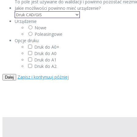
To pole jest używane do walidacji i powinno pozostać niezmi
Jakie możliwości powinno mieć urządzenie?
Urządzenie
Nowe
Poleasingowe
Opcje druku:
Druk do A0+
Druk do A0
Druk do A1
Druk do A2
Zapisz i kontynuuj później