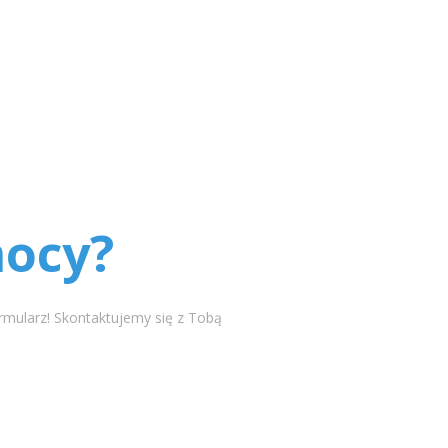
mocy?
ormularz! Skontaktujemy się z Tobą