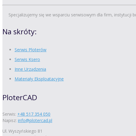
Specjalizujemy się we wsparciu serwisowym dla firm, instytucji 
Na skróty:
Serwis Ploterów
Serwis Ksero
Inne Urządzenia
Materiały Eksploatacyjne
PloterCAD
Serwis:
+48 517 354 050
Napisz:
info@plotercad.pl
Ul. Wyszyńskiego 81