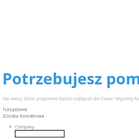
Potrzebujesz po
Nie wiesz, które urządzenie będzie najlepsze dla Ciebie? Wypełnij f
1
Urządzenie
2
Osoba Kontaktowa
Company