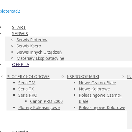
START
SERWIS
Serwis Ploterów
Serwis Ksero
Serwis Innych Urządzeń
Materiały Eksploatacyjne
OFERTA
PLOTERY KOLOROWE
KSEROKOPIARKI
I
Seria TM
Nowe Czarno-Białe
Seria TX
Nowe Kolorowe
Seria PRO
Poleasingowe Czarno-
Canon PRO 2000
Białe
Plotery Poleasingowe
Poleasingowe Kolorowe