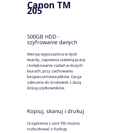
Canon TM
205
500GB HDD -
szyfrowanie danych
Wersja wyposażona w dysk
twardy, zapewnia stabilną pracę
i kolejkowanie zadań w dużych
biurach, przy zachowaniu
bezpieczeństwa plików. Opcja
zalecana do środowisk z dużą
ilością użytkowników.
Kopiuj, skanuj i drukuj
Urządzenia z serii TM, można
rozbudować o funkcję