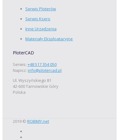
Serwis Ploterów
Serwis Ksero
Inne Urządzenia
Materiały Eksploatacyjne
PloterCAD
Serwis:
+48 517 354 050
Napisz:
info@plotercad.pl
Ul. Wyszyńskiego 81
42-600 Tarnowskie Góry
Polska
2019 ©
ROBIMY.net