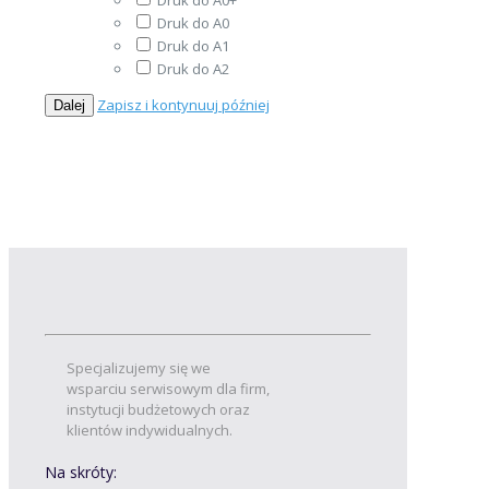
Druk do A0+
Druk do A0
Druk do A1
Druk do A2
Zapisz i kontynuuj później
Specjalizujemy się we
wsparciu serwisowym dla firm,
instytucji budżetowych oraz
klientów indywidualnych.
Na skróty: