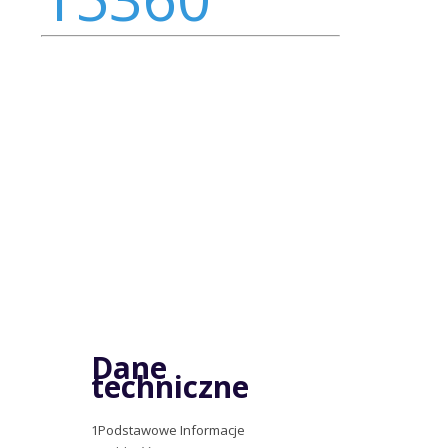
Dane
techniczne
1
Podstawowe Informacje