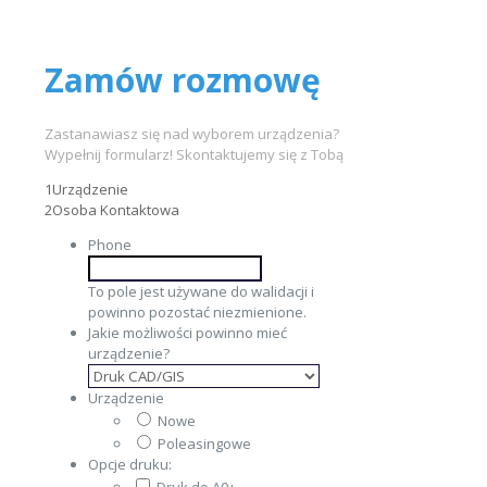
Zamów rozmowę
Zastanawiasz się nad wyborem urządzenia?
Wypełnij formularz! Skontaktujemy się z Tobą
1
Urządzenie
2
Osoba Kontaktowa
Phone
To pole jest używane do walidacji i
powinno pozostać niezmienione.
Jakie możliwości powinno mieć
urządzenie?
Urządzenie
Nowe
Poleasingowe
Opcje druku: