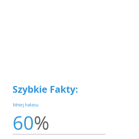
Szybkie Fakty:
Mniej hałasu
60
%