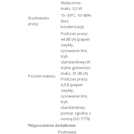
Wyłączone:
maks. 0,3 W
15–30°C, 10–80%
Środowisko
(bez
pracy
kondensacji)
Podczas pracy:
44 dB (A) (papier
zwykły,
rysowanie linii,
tryb
standardowy) W
trybie gotowości:
maks. 35 dB (A)
Poziom Hałasu
Podczas pracy:
6,0 B (papier
zwykły,
rysowanie linii,
tryb
standardowy;
pomiar zgodny z
normą ISO 7779)
7
Wyposażenie dodatkowe
Podstawa